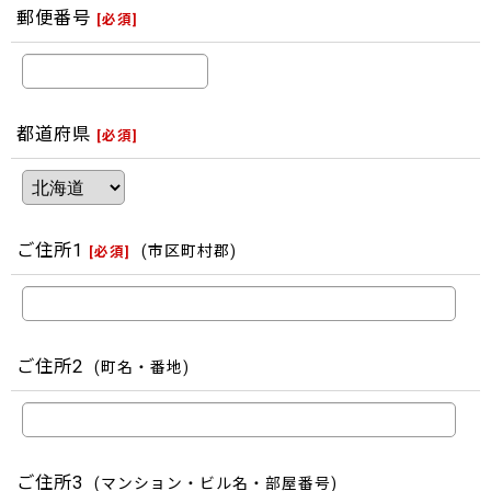
郵便番号
[
必須
]
都道府県
[
必須
]
ご住所1
(市区町村郡)
[
必須
]
ご住所2
(町名・番地)
ご住所3
(マンション・ビル名・部屋番号)