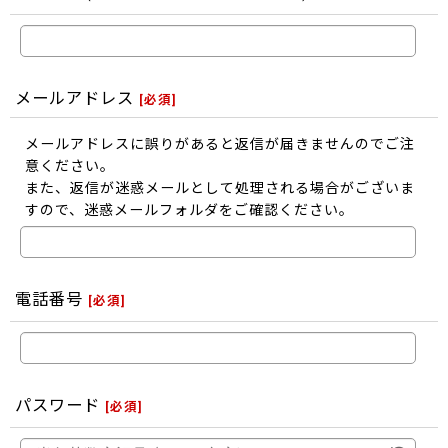
メールアドレス
[
必須
]
メールアドレスに誤りがあると返信が届きませんのでご注
意ください。
また、返信が迷惑メールとして処理される場合がございま
すので、迷惑メールフォルダをご確認ください。
電話番号
[
必須
]
パスワード
[
必須
]