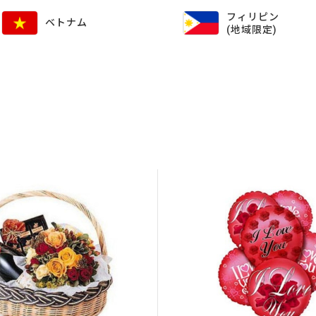
フィリピン
ベトナム
(地域限定)