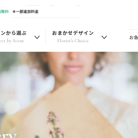
ーンから選ぶ
おまかせデザイン
お
ect by Scene
Florist's Choice