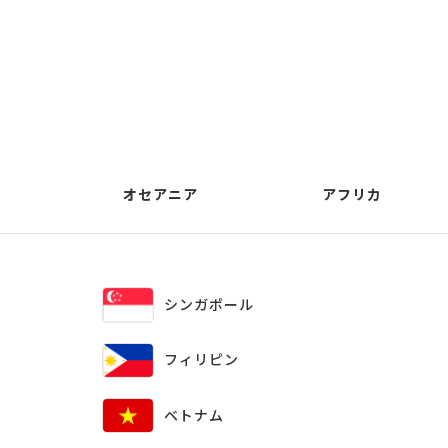
オセアニア
アフリカ
シンガポール
フィリピン
ベトナム