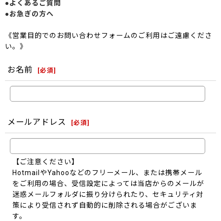
●よくあるご質問
●お急ぎの方へ
《営業目的でのお問い合わせフォームのご利用はご遠慮くださ
い。》
お名前
[
必須
]
メールアドレス
[
必須
]
【ご注意ください】
HotmailやYahooなどのフリーメール、または携帯メール
をご利用の場合、受信設定によっては当店からのメールが
迷惑メールフォルダに振り分けられたり、セキュリティ対
策により受信されず自動的に削除される場合がございま
す。