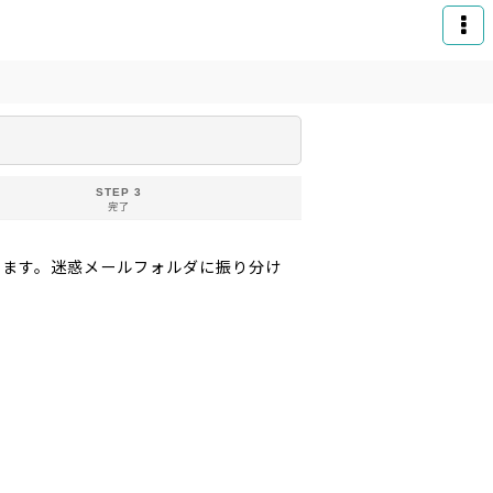
STEP 3
完了
りお送りいたします。迷惑メールフォルダに振り分け