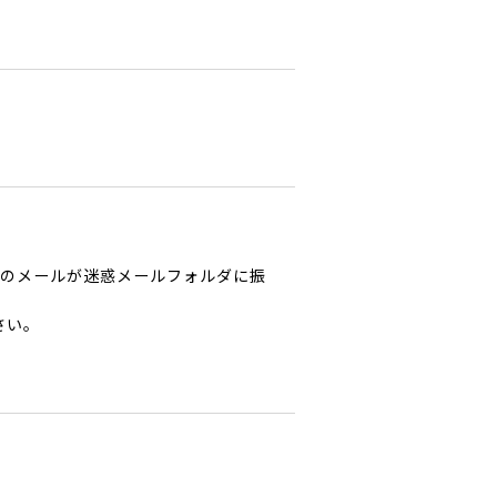
からのメールが迷惑メールフォルダに振
さい。