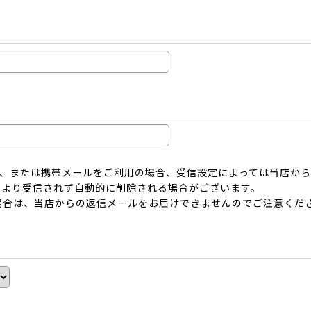
ーメール、または携帯メールをご利用の場合、受信設定によっては当店
により受信されず自動的に削除される場合がございます。
場合は、当店からの返信メールをお届けできませんのでご注意くだ