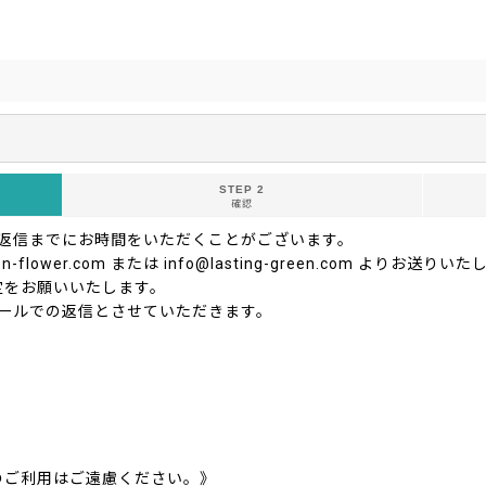
STEP 2
確認
ご返信までにお時間をいただくことがございます。
-flower.com または info@lasting-green.com よ
定をお願いいたします。
ールでの返信とさせていただきます。
のご利用はご遠慮ください。》