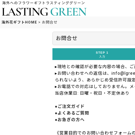
海外花ギフトHOME
>
お問合せ
お問合せ
STEP 1
入力
▸現地との確認が必要な内容の場合、
▸お問い合わせへの返信は、info@lgreen
られないよう、あらかじめ受信許可設
▸お電話での対応はしておりません。メ
当店休業日: 日曜・祝日・不定休あり
●ご注文ガイド
●よくあるご質問
●お急ぎの方へ
《営業目的でのお問い合わせフォーム