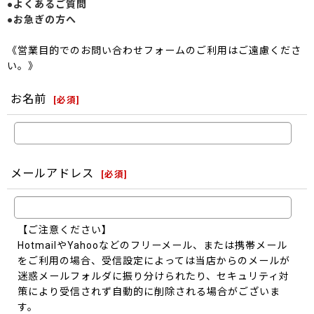
●よくあるご質問
●お急ぎの方へ
《営業目的でのお問い合わせフォームのご利用はご遠慮くださ
い。》
お名前
[
必須
]
メールアドレス
[
必須
]
【ご注意ください】
HotmailやYahooなどのフリーメール、または携帯メール
をご利用の場合、受信設定によっては当店からのメールが
迷惑メールフォルダに振り分けられたり、セキュリティ対
策により受信されず自動的に削除される場合がございま
す。