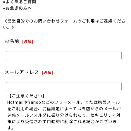
●よくあるご質問
●お急ぎの方へ
《営業目的でのお問い合わせフォームのご利用はご遠慮くださ
い。》
お名前
[
必須
]
メールアドレス
[
必須
]
【ご注意ください】
HotmailやYahooなどのフリーメール、または携帯メール
をご利用の場合、受信設定によっては当店からのメールが
迷惑メールフォルダに振り分けられたり、セキュリティ対
策により受信されず自動的に削除される場合がございま
す。