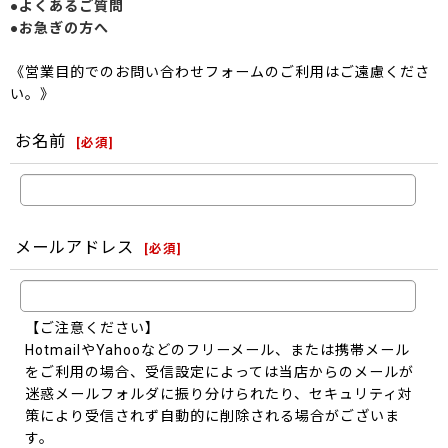
●よくあるご質問
●お急ぎの方へ
《営業目的でのお問い合わせフォームのご利用はご遠慮くださ
い。》
お名前
[
必須
]
メールアドレス
[
必須
]
【ご注意ください】
HotmailやYahooなどのフリーメール、または携帯メール
をご利用の場合、受信設定によっては当店からのメールが
迷惑メールフォルダに振り分けられたり、セキュリティ対
策により受信されず自動的に削除される場合がございま
す。