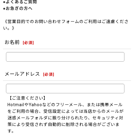
●よくあるご質問
●お急ぎの方へ
《営業目的でのお問い合わせフォームのご利用はご遠慮くださ
い。》
お名前
[
必須
]
メールアドレス
[
必須
]
【ご注意ください】
HotmailやYahooなどのフリーメール、または携帯メール
をご利用の場合、受信設定によっては当店からのメールが
迷惑メールフォルダに振り分けられたり、セキュリティ対
策により受信されず自動的に削除される場合がございま
す。