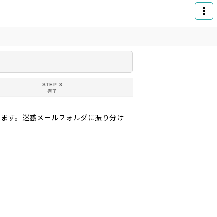
STEP 3
完了
りお送りいたします。迷惑メールフォルダに振り分け