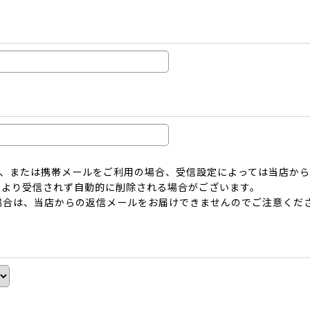
ーメール、または携帯メールをご利用の場合、受信設定によっては当店
により受信されず自動的に削除される場合がございます。
場合は、当店からの返信メールをお届けできませんのでご注意くだ