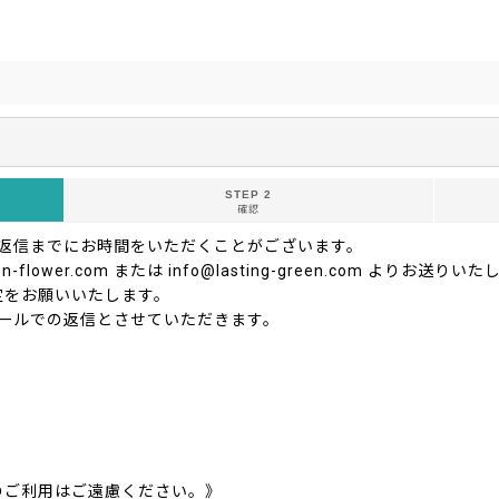
STEP 2
確認
ご返信までにお時間をいただくことがございます。
-flower.com または info@lasting-green.com よ
定をお願いいたします。
ールでの返信とさせていただきます。
のご利用はご遠慮ください。》