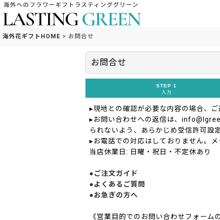
海外花ギフトHOME
>
お問合せ
お問合せ
STEP 1
入力
▸現地との確認が必要な内容の場合、
▸お問い合わせへの返信は、info@lgreen
られないよう、あらかじめ受信許可設
▸お電話での対応はしておりません。メ
当店休業日: 日曜・祝日・不定休あり
●ご注文ガイド
●よくあるご質問
●お急ぎの方へ
《営業目的でのお問い合わせフォーム