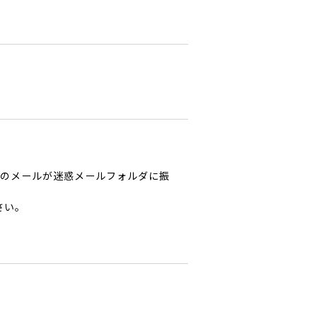
からのメールが迷惑メールフォルダに振
さい。