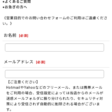
●よくあるご質問
●お急ぎの方へ
《営業目的でのお問い合わせフォームのご利用はご遠慮くださ
い。》
お名前
[
必須
]
メールアドレス
[
必須
]
【ご注意ください】
HotmailやYahooなどのフリーメール、または携帯メール
をご利用の場合、受信設定によっては当店からのメールが
迷惑メールフォルダに振り分けられたり、セキュリティ対
策により受信されず自動的に削除される場合がございま
す。