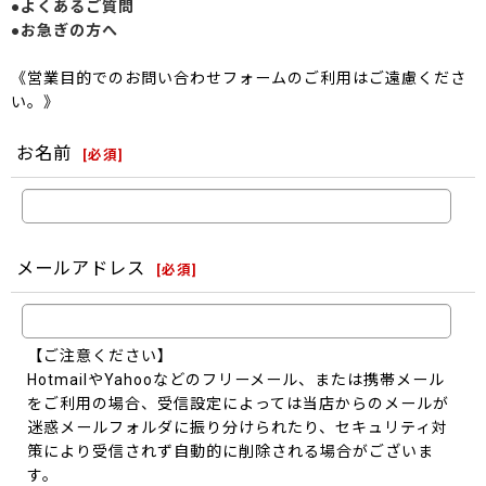
●よくあるご質問
●お急ぎの方へ
《営業目的でのお問い合わせフォームのご利用はご遠慮くださ
い。》
お名前
[
必須
]
メールアドレス
[
必須
]
【ご注意ください】
HotmailやYahooなどのフリーメール、または携帯メール
をご利用の場合、受信設定によっては当店からのメールが
迷惑メールフォルダに振り分けられたり、セキュリティ対
策により受信されず自動的に削除される場合がございま
す。