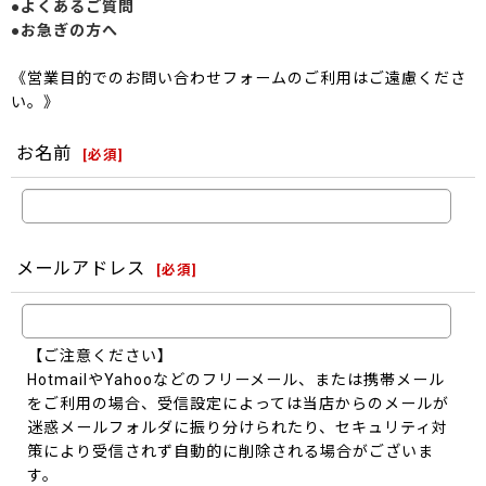
●よくあるご質問
●お急ぎの方へ
《営業目的でのお問い合わせフォームのご利用はご遠慮くださ
い。》
お名前
[
必須
]
メールアドレス
[
必須
]
【ご注意ください】
HotmailやYahooなどのフリーメール、または携帯メール
をご利用の場合、受信設定によっては当店からのメールが
迷惑メールフォルダに振り分けられたり、セキュリティ対
策により受信されず自動的に削除される場合がございま
す。