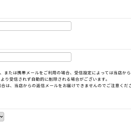
ーメール、または携帯メールをご利用の場合、受信設定によっては当店
により受信されず自動的に削除される場合がございます。
場合は、当店からの返信メールをお届けできませんのでご注意くだ