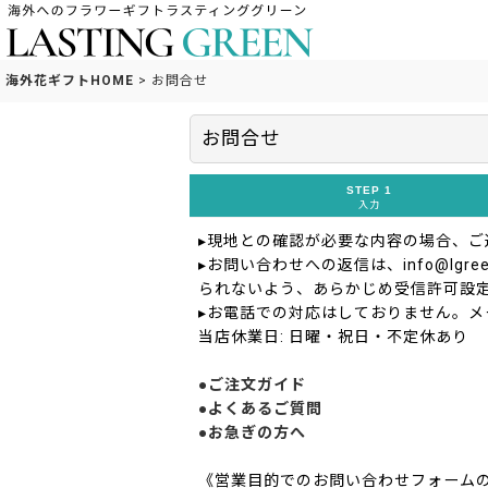
海外花ギフトHOME
>
お問合せ
お問合せ
STEP 1
入力
▸現地との確認が必要な内容の場合、
▸お問い合わせへの返信は、info@lgreen
られないよう、あらかじめ受信許可設
▸お電話での対応はしておりません。メ
当店休業日: 日曜・祝日・不定休あり
●ご注文ガイド
●よくあるご質問
●お急ぎの方へ
《営業目的でのお問い合わせフォーム