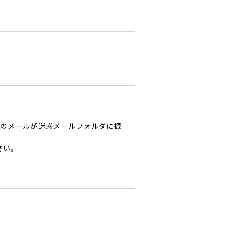
からのメールが迷惑メールフォルダに振
さい。