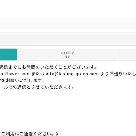
STEP 2
確認
ご返信までにお時間をいただくことがございます。
-flower.com または info@lasting-green.com よ
定をお願いいたします。
ールでの返信とさせていただきます。
のご利用はご遠慮ください。》