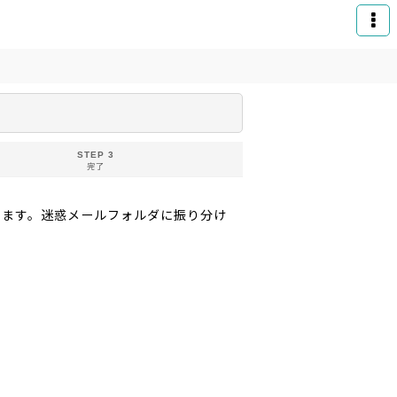
STEP 3
完了
りお送りいたします。迷惑メールフォルダに振り分け