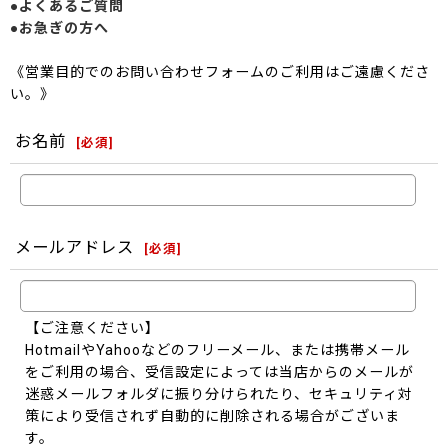
●よくあるご質問
●お急ぎの方へ
《営業目的でのお問い合わせフォームのご利用はご遠慮くださ
い。》
お名前
[
必須
]
メールアドレス
[
必須
]
【ご注意ください】
HotmailやYahooなどのフリーメール、または携帯メール
をご利用の場合、受信設定によっては当店からのメールが
迷惑メールフォルダに振り分けられたり、セキュリティ対
策により受信されず自動的に削除される場合がございま
す。