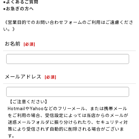
●よくあるご質問
●お急ぎの方へ
《営業目的でのお問い合わせフォームのご利用はご遠慮くださ
い。》
お名前
[
必須
]
メールアドレス
[
必須
]
【ご注意ください】
HotmailやYahooなどのフリーメール、または携帯メール
をご利用の場合、受信設定によっては当店からのメールが
迷惑メールフォルダに振り分けられたり、セキュリティ対
策により受信されず自動的に削除される場合がございま
す。