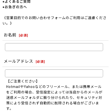
●よくあるご質問
●お急ぎの方へ
《営業目的でのお問い合わせフォームのご利用はご遠慮くださ
い。》
お名前
[
必須
]
メールアドレス
[
必須
]
【ご注意ください】
HotmailやYahooなどのフリーメール、または携帯メール
をご利用の場合、受信設定によっては当店からのメールが
迷惑メールフォルダに振り分けられたり、セキュリティ対
策により受信されず自動的に削除される場合がございま
す。