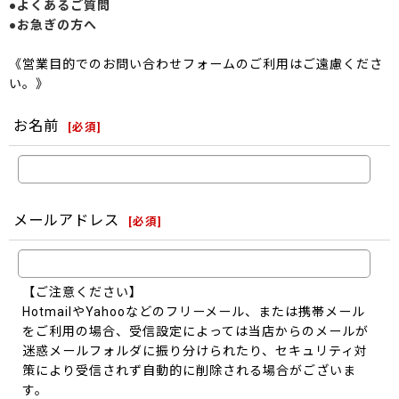
●よくあるご質問
●お急ぎの方へ
《営業目的でのお問い合わせフォームのご利用はご遠慮くださ
い。》
お名前
[
必須
]
メールアドレス
[
必須
]
【ご注意ください】
HotmailやYahooなどのフリーメール、または携帯メール
をご利用の場合、受信設定によっては当店からのメールが
迷惑メールフォルダに振り分けられたり、セキュリティ対
策により受信されず自動的に削除される場合がございま
す。