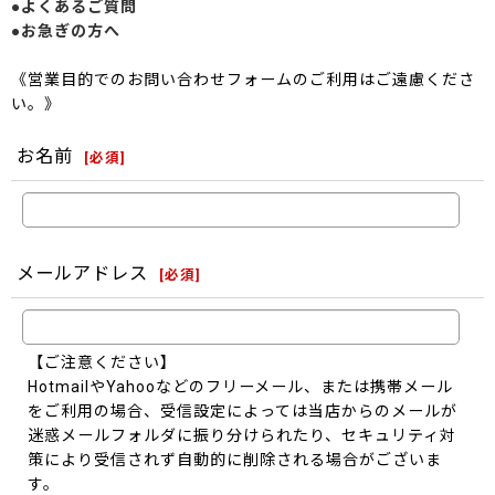
●よくあるご質問
●お急ぎの方へ
《営業目的でのお問い合わせフォームのご利用はご遠慮くださ
い。》
お名前
[
必須
]
メールアドレス
[
必須
]
【ご注意ください】
HotmailやYahooなどのフリーメール、または携帯メール
をご利用の場合、受信設定によっては当店からのメールが
迷惑メールフォルダに振り分けられたり、セキュリティ対
策により受信されず自動的に削除される場合がございま
す。