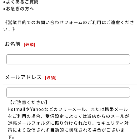
●よくあるご質問
●お急ぎの方へ
《営業目的でのお問い合わせフォームのご利用はご遠慮くださ
い。》
お名前
[
必須
]
メールアドレス
[
必須
]
【ご注意ください】
HotmailやYahooなどのフリーメール、または携帯メール
をご利用の場合、受信設定によっては当店からのメールが
迷惑メールフォルダに振り分けられたり、セキュリティ対
策により受信されず自動的に削除される場合がございま
す。