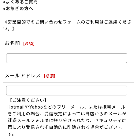
●よくあるご質問
●お急ぎの方へ
《営業目的でのお問い合わせフォームのご利用はご遠慮くださ
い。》
お名前
[
必須
]
メールアドレス
[
必須
]
【ご注意ください】
HotmailやYahooなどのフリーメール、または携帯メール
をご利用の場合、受信設定によっては当店からのメールが
迷惑メールフォルダに振り分けられたり、セキュリティ対
策により受信されず自動的に削除される場合がございま
す。