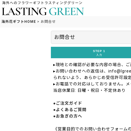
海外花ギフトHOME
>
お問合せ
お問合せ
STEP 1
入力
▸現地との確認が必要な内容の場合、
▸お問い合わせへの返信は、info@lgreen
られないよう、あらかじめ受信許可設
▸お電話での対応はしておりません。メ
当店休業日: 日曜・祝日・不定休あり
●ご注文ガイド
●よくあるご質問
●お急ぎの方へ
《営業目的でのお問い合わせフォーム