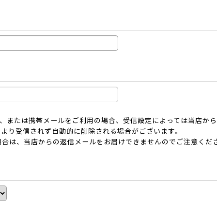
ーメール、または携帯メールをご利用の場合、受信設定によっては当店
により受信されず自動的に削除される場合がございます。
場合は、当店からの返信メールをお届けできませんのでご注意くだ