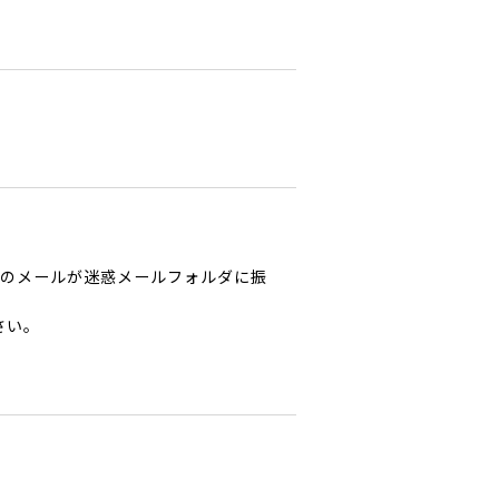
からのメールが迷惑メールフォルダに振
さい。