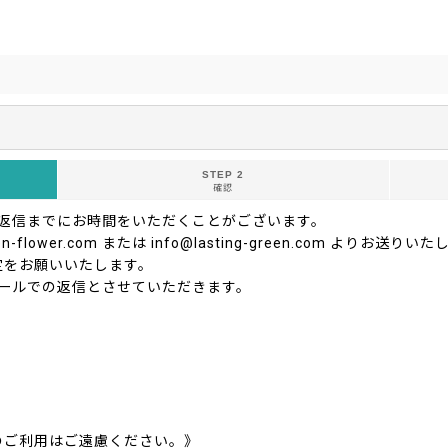
STEP 2
確認
ご返信までにお時間をいただくことがございます。
-flower.com または info@lasting-green.com よ
定をお願いいたします。
ールでの返信とさせていただきます。
のご利用はご遠慮ください。》