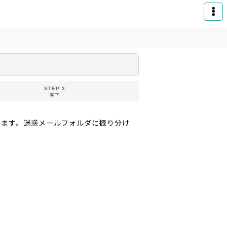
STEP 3
完了
りお送りいたします。迷惑メールフォルダに振り分け