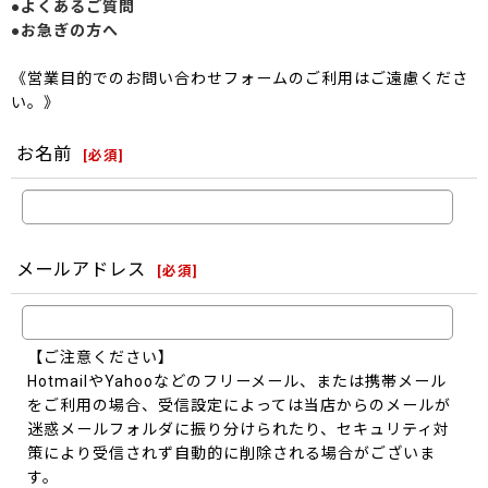
●よくあるご質問
●お急ぎの方へ
《営業目的でのお問い合わせフォームのご利用はご遠慮くださ
い。》
お名前
[
必須
]
メールアドレス
[
必須
]
【ご注意ください】
HotmailやYahooなどのフリーメール、または携帯メール
をご利用の場合、受信設定によっては当店からのメールが
迷惑メールフォルダに振り分けられたり、セキュリティ対
策により受信されず自動的に削除される場合がございま
す。