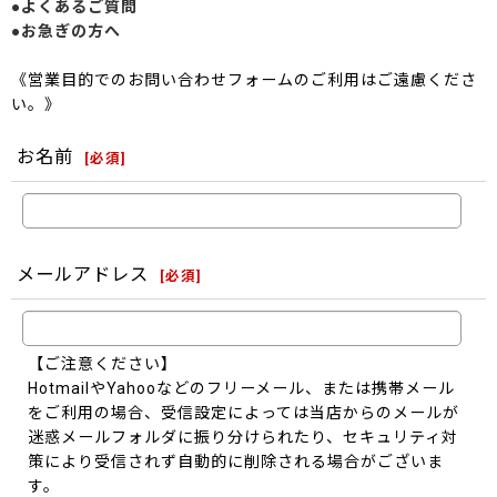
●よくあるご質問
●お急ぎの方へ
《営業目的でのお問い合わせフォームのご利用はご遠慮くださ
い。》
お名前
[
必須
]
メールアドレス
[
必須
]
【ご注意ください】
HotmailやYahooなどのフリーメール、または携帯メール
をご利用の場合、受信設定によっては当店からのメールが
迷惑メールフォルダに振り分けられたり、セキュリティ対
策により受信されず自動的に削除される場合がございま
す。