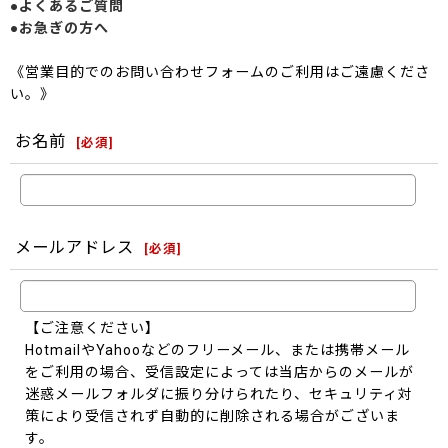
●よくあるご質問
●お急ぎの方へ
《営業目的でのお問い合わせフォームのご利用はご遠慮くださ
い。》
お名前
[
必須
]
メールアドレス
[
必須
]
【ご注意ください】
HotmailやYahooなどのフリーメール、または携帯メール
をご利用の場合、受信設定によっては当店からのメールが
迷惑メールフォルダに振り分けられたり、セキュリティ対
策により受信されず自動的に削除される場合がございま
す。