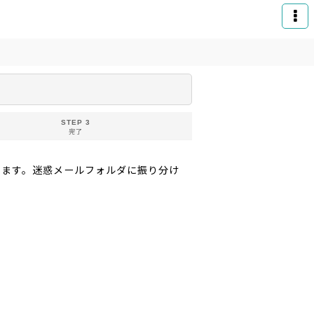
STEP 3
完了
りお送りいたします。迷惑メールフォルダに振り分け