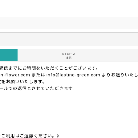
STEP 2
確認
ご返信までにお時間をいただくことがございます。
-flower.com または info@lasting-green.com よ
定をお願いいたします。
ールでの返信とさせていただきます。
のご利用はご遠慮ください。》