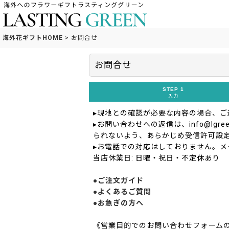
海外花ギフトHOME
>
お問合せ
お問合せ
STEP 1
入力
▸現地との確認が必要な内容の場合、
▸お問い合わせへの返信は、info@lgreen
られないよう、あらかじめ受信許可設
▸お電話での対応はしておりません。メ
当店休業日: 日曜・祝日・不定休あり
●ご注文ガイド
●よくあるご質問
●お急ぎの方へ
《営業目的でのお問い合わせフォーム