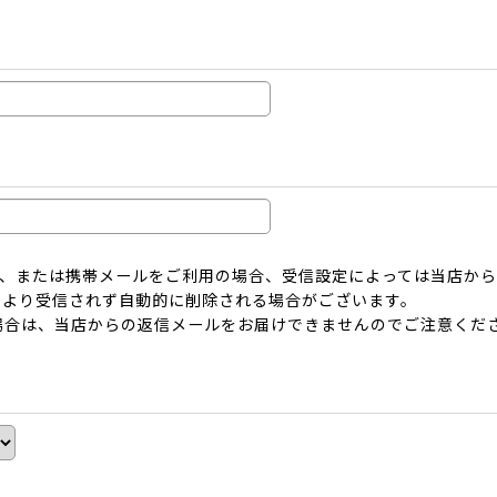
ーメール、または携帯メールをご利用の場合、受信設定によっては当店
により受信されず自動的に削除される場合がございます。
場合は、当店からの返信メールをお届けできませんのでご注意くだ