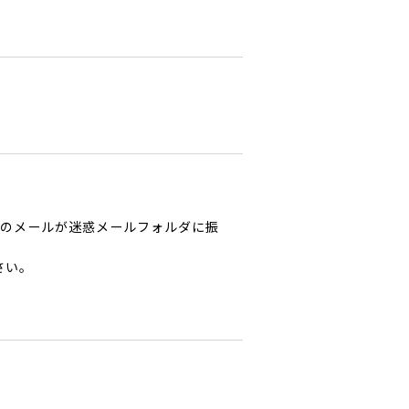
からのメールが迷惑メールフォルダに振
さい。