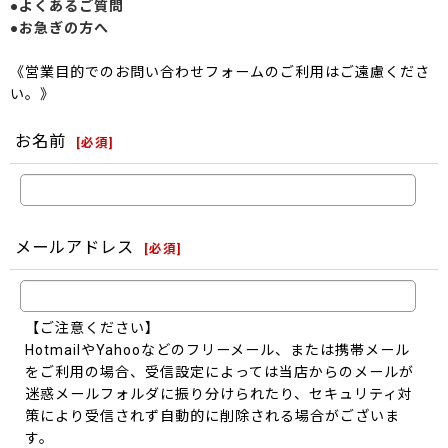
●よくあるご質問
●お急ぎの方へ
《営業目的でのお問い合わせフォームのご利用はご遠慮くださ
い。》
お名前
[
必須
]
メールアドレス
[
必須
]
【ご注意ください】
HotmailやYahooなどのフリーメール、または携帯メール
をご利用の場合、受信設定によっては当店からのメールが
迷惑メールフォルダに振り分けられたり、セキュリティ対
策により受信されず自動的に削除される場合がございま
す。