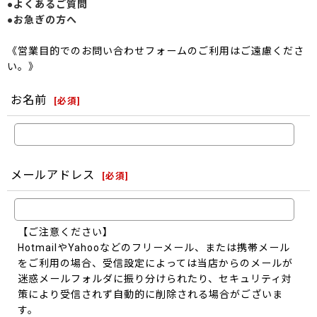
●よくあるご質問
●お急ぎの方へ
《営業目的でのお問い合わせフォームのご利用はご遠慮くださ
い。》
お名前
[
必須
]
メールアドレス
[
必須
]
【ご注意ください】
HotmailやYahooなどのフリーメール、または携帯メール
をご利用の場合、受信設定によっては当店からのメールが
迷惑メールフォルダに振り分けられたり、セキュリティ対
策により受信されず自動的に削除される場合がございま
す。