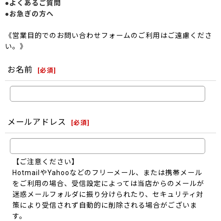
●よくあるご質問
●お急ぎの方へ
《営業目的でのお問い合わせフォームのご利用はご遠慮くださ
い。》
お名前
[
必須
]
メールアドレス
[
必須
]
【ご注意ください】
HotmailやYahooなどのフリーメール、または携帯メール
をご利用の場合、受信設定によっては当店からのメールが
迷惑メールフォルダに振り分けられたり、セキュリティ対
策により受信されず自動的に削除される場合がございま
す。