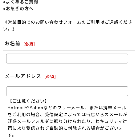
●よくあるご質問
●お急ぎの方へ
《営業目的でのお問い合わせフォームのご利用はご遠慮くださ
い。》
お名前
[
必須
]
メールアドレス
[
必須
]
【ご注意ください】
HotmailやYahooなどのフリーメール、または携帯メール
をご利用の場合、受信設定によっては当店からのメールが
迷惑メールフォルダに振り分けられたり、セキュリティ対
策により受信されず自動的に削除される場合がございま
す。