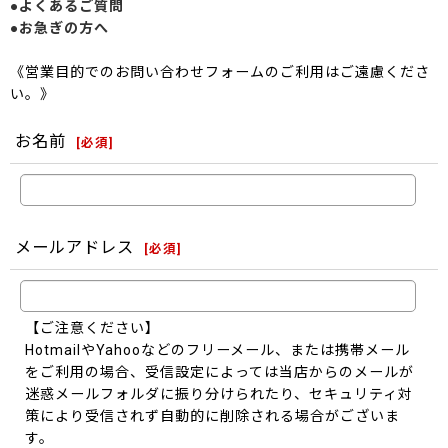
●よくあるご質問
●お急ぎの方へ
《営業目的でのお問い合わせフォームのご利用はご遠慮くださ
い。》
お名前
[
必須
]
メールアドレス
[
必須
]
【ご注意ください】
HotmailやYahooなどのフリーメール、または携帯メール
をご利用の場合、受信設定によっては当店からのメールが
迷惑メールフォルダに振り分けられたり、セキュリティ対
策により受信されず自動的に削除される場合がございま
す。