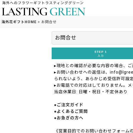
海外花ギフトHOME
>
お問合せ
お問合せ
STEP 1
入力
▸現地との確認が必要な内容の場合、
▸お問い合わせへの返信は、info@lgreen
られないよう、あらかじめ受信許可設
▸お電話での対応はしておりません。メ
当店休業日: 日曜・祝日・不定休あり
●ご注文ガイド
●よくあるご質問
●お急ぎの方へ
《営業目的でのお問い合わせフォーム