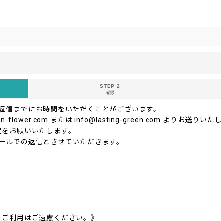
STEP 2
確認
ご返信までにお時間をいただくことがございます。
-flower.com または info@lasting-green.com よ
定をお願いいたします。
ールでの返信とさせていただきます。
のご利用はご遠慮ください。》