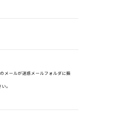
からのメールが迷惑メールフォルダに振
さい。