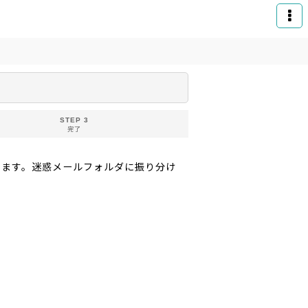
STEP 3
完了
りお送りいたします。迷惑メールフォルダに振り分け