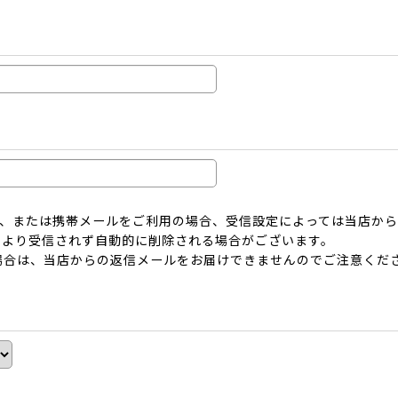
ーメール、または携帯メールをご利用の場合、受信設定によっては当店
により受信されず自動的に削除される場合がございます。
場合は、当店からの返信メールをお届けできませんのでご注意くだ