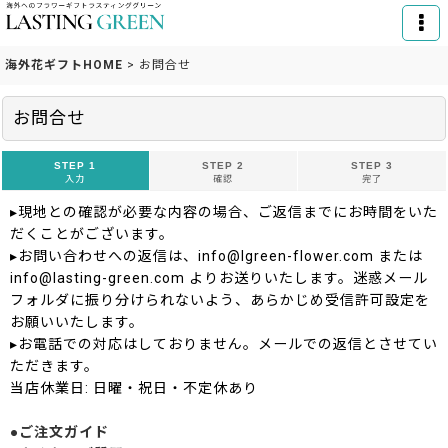
海外花ギフトHOME
>
お問合せ
お問合せ
STEP 1
STEP 2
STEP 3
入力
確認
完了
▸現地との確認が必要な内容の場合、ご返信までにお時間をいた
だくことがございます。
▸お問い合わせへの返信は、info@lgreen-flower.com または
info@lasting-green.com よりお送りいたします。迷惑メール
フォルダに振り分けられないよう、あらかじめ受信許可設定を
お願いいたします。
▸お電話での対応はしておりません。メールでの返信とさせてい
ただきます。
当店休業日: 日曜・祝日・不定休あり
●ご注文ガイド