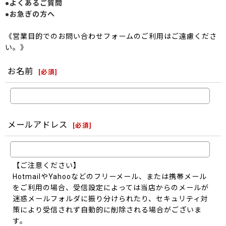
●よくあるご質問
●お急ぎの方へ
《営業目的でのお問い合わせフォームのご利用はご遠慮くださ
い。》
お名前
[
必須
]
メールアドレス
[
必須
]
【ご注意ください】
HotmailやYahooなどのフリーメール、または携帯メール
をご利用の場合、受信設定によっては当店からのメールが
迷惑メールフォルダに振り分けられたり、セキュリティ対
策により受信されず自動的に削除される場合がございま
す。