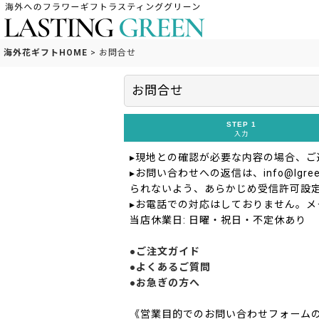
海外花ギフトHOME
>
お問合せ
お問合せ
STEP 1
入力
▸現地との確認が必要な内容の場合、
▸お問い合わせへの返信は、info@lgreen
られないよう、あらかじめ受信許可設
▸お電話での対応はしておりません。メ
当店休業日: 日曜・祝日・不定休あり
●ご注文ガイド
●よくあるご質問
●お急ぎの方へ
《営業目的でのお問い合わせフォーム