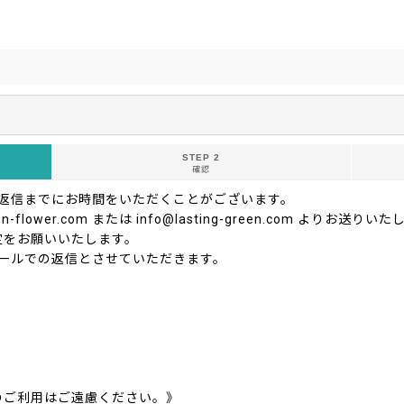
STEP 2
確認
ご返信までにお時間をいただくことがございます。
-flower.com または info@lasting-green.com よ
定をお願いいたします。
ールでの返信とさせていただきます。
のご利用はご遠慮ください。》