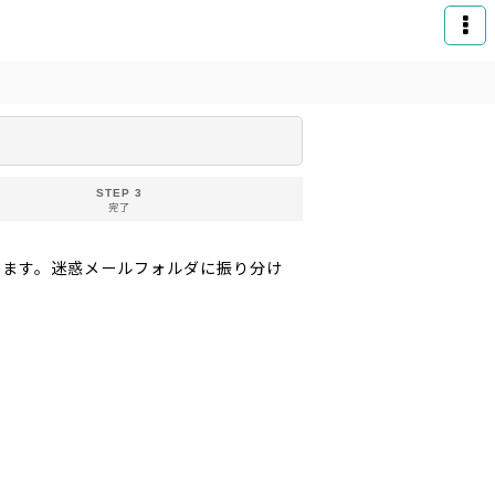
STEP 3
完了
りお送りいたします。迷惑メールフォルダに振り分け