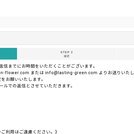
STEP 2
確認
ご返信までにお時間をいただくことがございます。
-flower.com または info@lasting-green.com よ
定をお願いいたします。
ールでの返信とさせていただきます。
のご利用はご遠慮ください。》