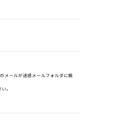
からのメールが迷惑メールフォルダに振
さい。