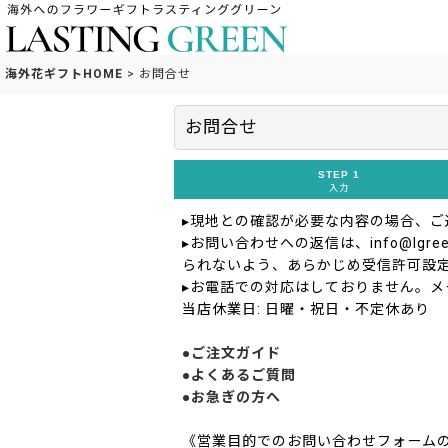
海外花ギフトHOME
>
お問合せ
お問合せ
STEP 1
入力
▸現地との確認が必要な内容の場合、
▸お問い合わせへの返信は、info@lgreen
られないよう、あらかじめ受信許可設
▸お電話での対応はしておりません。メ
当店休業日: 日曜・祝日・不定休あり
●ご注文ガイド
●よくあるご質問
●お急ぎの方へ
《営業目的でのお問い合わせフォーム