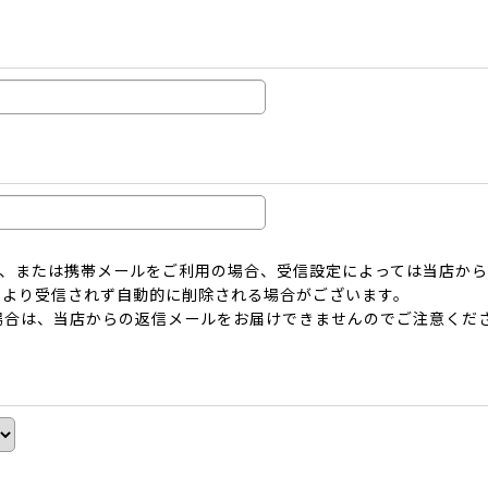
ーメール、または携帯メールをご利用の場合、受信設定によっては当店
により受信されず自動的に削除される場合がございます。
場合は、当店からの返信メールをお届けできませんのでご注意くだ