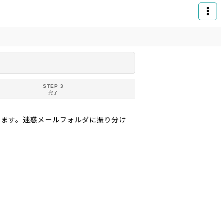
STEP 3
完了
りお送りいたします。迷惑メールフォルダに振り分け