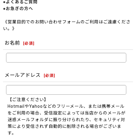
●よくあるご質問
●お急ぎの方へ
《営業目的でのお問い合わせフォームのご利用はご遠慮くださ
い。》
お名前
[
必須
]
メールアドレス
[
必須
]
【ご注意ください】
HotmailやYahooなどのフリーメール、または携帯メール
をご利用の場合、受信設定によっては当店からのメールが
迷惑メールフォルダに振り分けられたり、セキュリティ対
策により受信されず自動的に削除される場合がございま
す。