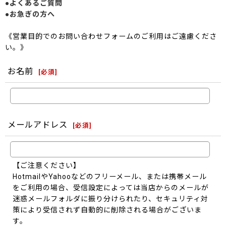
●よくあるご質問
●お急ぎの方へ
《営業目的でのお問い合わせフォームのご利用はご遠慮くださ
い。》
お名前
[
必須
]
メールアドレス
[
必須
]
【ご注意ください】
HotmailやYahooなどのフリーメール、または携帯メール
をご利用の場合、受信設定によっては当店からのメールが
迷惑メールフォルダに振り分けられたり、セキュリティ対
策により受信されず自動的に削除される場合がございま
す。