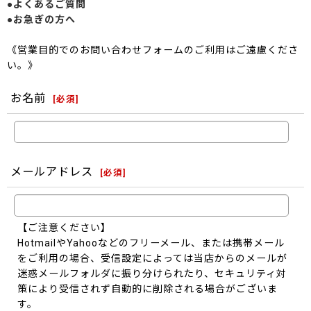
●よくあるご質問
●お急ぎの方へ
《営業目的でのお問い合わせフォームのご利用はご遠慮くださ
い。》
お名前
[
必須
]
メールアドレス
[
必須
]
【ご注意ください】
HotmailやYahooなどのフリーメール、または携帯メール
をご利用の場合、受信設定によっては当店からのメールが
迷惑メールフォルダに振り分けられたり、セキュリティ対
策により受信されず自動的に削除される場合がございま
す。