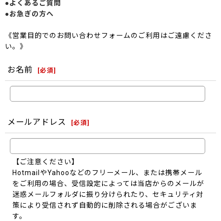
●よくあるご質問
●お急ぎの方へ
《営業目的でのお問い合わせフォームのご利用はご遠慮くださ
い。》
お名前
[
必須
]
メールアドレス
[
必須
]
【ご注意ください】
HotmailやYahooなどのフリーメール、または携帯メール
をご利用の場合、受信設定によっては当店からのメールが
迷惑メールフォルダに振り分けられたり、セキュリティ対
策により受信されず自動的に削除される場合がございま
す。