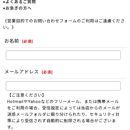
●よくあるご質問
●お急ぎの方へ
《営業目的でのお問い合わせフォームのご利用はご遠慮くださ
い。》
お名前
[
必須
]
メールアドレス
[
必須
]
【ご注意ください】
HotmailやYahooなどのフリーメール、または携帯メール
をご利用の場合、受信設定によっては当店からのメールが
迷惑メールフォルダに振り分けられたり、セキュリティ対
策により受信されず自動的に削除される場合がございま
す。