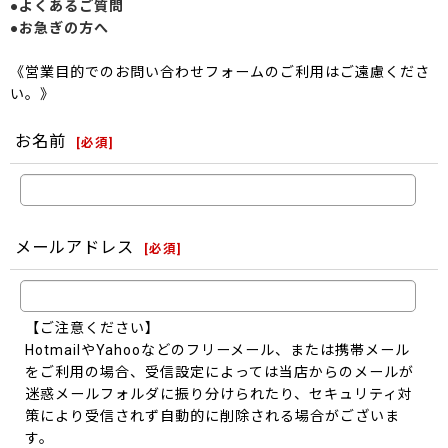
●よくあるご質問
●お急ぎの方へ
《営業目的でのお問い合わせフォームのご利用はご遠慮くださ
い。》
お名前
[
必須
]
メールアドレス
[
必須
]
【ご注意ください】
HotmailやYahooなどのフリーメール、または携帯メール
をご利用の場合、受信設定によっては当店からのメールが
迷惑メールフォルダに振り分けられたり、セキュリティ対
策により受信されず自動的に削除される場合がございま
す。