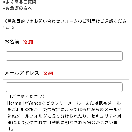
●よくあるご質問
●お急ぎの方へ
《営業目的でのお問い合わせフォームのご利用はご遠慮くださ
い。》
お名前
[
必須
]
メールアドレス
[
必須
]
【ご注意ください】
HotmailやYahooなどのフリーメール、または携帯メール
をご利用の場合、受信設定によっては当店からのメールが
迷惑メールフォルダに振り分けられたり、セキュリティ対
策により受信されず自動的に削除される場合がございま
す。