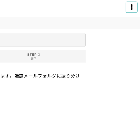
STEP 3
完了
りお送りいたします。迷惑メールフォルダに振り分け