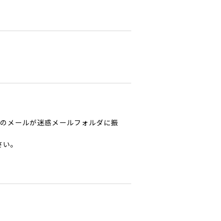
からのメールが迷惑メールフォルダに振
さい。