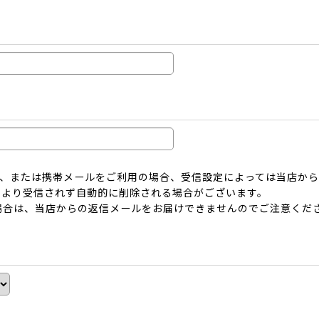
ーメール、または携帯メールをご利用の場合、受信設定によっては当店
により受信されず自動的に削除される場合がございます。
場合は、当店からの返信メールをお届けできませんのでご注意くだ