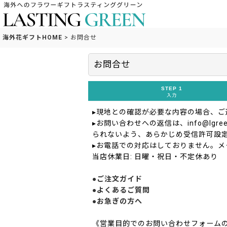
海外花ギフトHOME
>
お問合せ
お問合せ
STEP 1
入力
▸現地との確認が必要な内容の場合、
▸お問い合わせへの返信は、info@lgreen
られないよう、あらかじめ受信許可設
▸お電話での対応はしておりません。メ
当店休業日: 日曜・祝日・不定休あり
●ご注文ガイド
●よくあるご質問
●お急ぎの方へ
《営業目的でのお問い合わせフォーム