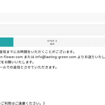
STEP 2
確認
ご返信までにお時間をいただくことがございます。
-flower.com または info@lasting-green.com よ
定をお願いいたします。
ールでの返信とさせていただきます。
のご利用はご遠慮ください。》