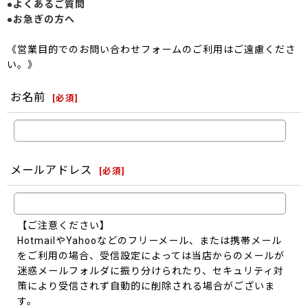
●よくあるご質問
●お急ぎの方へ
《営業目的でのお問い合わせフォームのご利用はご遠慮くださ
い。》
お名前
[
必須
]
メールアドレス
[
必須
]
【ご注意ください】
HotmailやYahooなどのフリーメール、または携帯メール
をご利用の場合、受信設定によっては当店からのメールが
迷惑メールフォルダに振り分けられたり、セキュリティ対
策により受信されず自動的に削除される場合がございま
す。