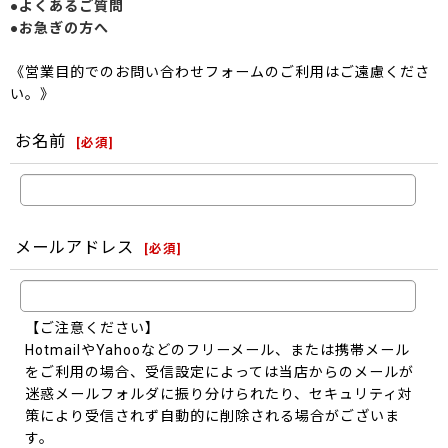
●よくあるご質問
●お急ぎの方へ
《営業目的でのお問い合わせフォームのご利用はご遠慮くださ
い。》
お名前
[
必須
]
メールアドレス
[
必須
]
【ご注意ください】
HotmailやYahooなどのフリーメール、または携帯メール
をご利用の場合、受信設定によっては当店からのメールが
迷惑メールフォルダに振り分けられたり、セキュリティ対
策により受信されず自動的に削除される場合がございま
す。