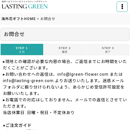
海外花ギフトHOME
>
お問合せ
お問合せ
STEP 1
STEP 2
STEP 3
入力
確認
完了
▸現地との確認が必要な内容の場合、ご返信までにお時間をいた
だくことがございます。
▸お問い合わせへの返信は、info@lgreen-flower.com または
info@lasting-green.com よりお送りいたします。迷惑メール
フォルダに振り分けられないよう、あらかじめ受信許可設定を
お願いいたします。
▸お電話での対応はしておりません。メールでの返信とさせてい
ただきます。
当店休業日: 日曜・祝日・不定休あり
●ご注文ガイド