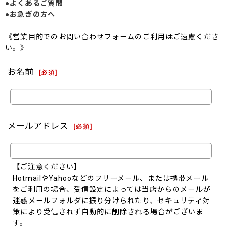
●よくあるご質問
●お急ぎの方へ
《営業目的でのお問い合わせフォームのご利用はご遠慮くださ
い。》
お名前
[
必須
]
メールアドレス
[
必須
]
【ご注意ください】
HotmailやYahooなどのフリーメール、または携帯メール
をご利用の場合、受信設定によっては当店からのメールが
迷惑メールフォルダに振り分けられたり、セキュリティ対
策により受信されず自動的に削除される場合がございま
す。