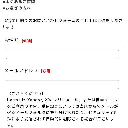
●よくあるご質問
●お急ぎの方へ
《営業目的でのお問い合わせフォームのご利用はご遠慮くださ
い。》
お名前
[
必須
]
メールアドレス
[
必須
]
【ご注意ください】
HotmailやYahooなどのフリーメール、または携帯メール
をご利用の場合、受信設定によっては当店からのメールが
迷惑メールフォルダに振り分けられたり、セキュリティ対
策により受信されず自動的に削除される場合がございま
す。