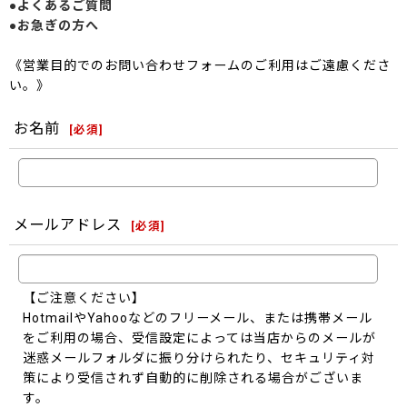
●よくあるご質問
●お急ぎの方へ
《営業目的でのお問い合わせフォームのご利用はご遠慮くださ
い。》
お名前
[
必須
]
メールアドレス
[
必須
]
【ご注意ください】
HotmailやYahooなどのフリーメール、または携帯メール
をご利用の場合、受信設定によっては当店からのメールが
迷惑メールフォルダに振り分けられたり、セキュリティ対
策により受信されず自動的に削除される場合がございま
す。