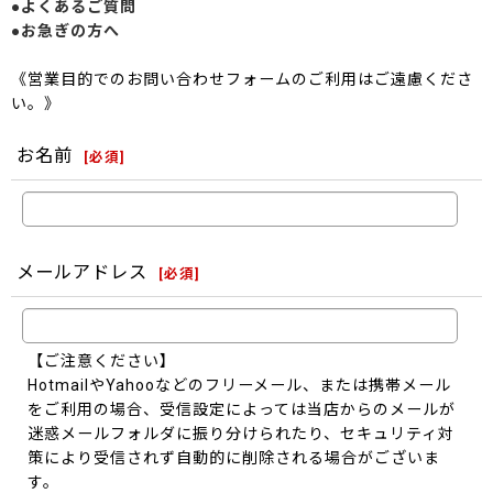
●よくあるご質問
●お急ぎの方へ
《営業目的でのお問い合わせフォームのご利用はご遠慮くださ
い。》
お名前
[
必須
]
メールアドレス
[
必須
]
【ご注意ください】
HotmailやYahooなどのフリーメール、または携帯メール
をご利用の場合、受信設定によっては当店からのメールが
迷惑メールフォルダに振り分けられたり、セキュリティ対
策により受信されず自動的に削除される場合がございま
す。