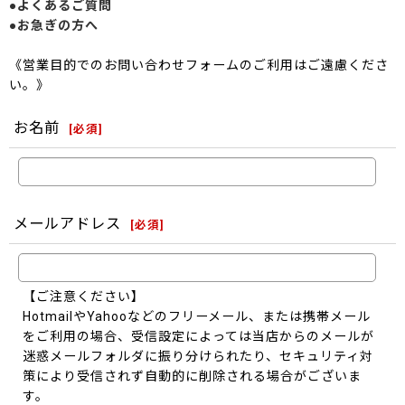
●よくあるご質問
●お急ぎの方へ
《営業目的でのお問い合わせフォームのご利用はご遠慮くださ
い。》
お名前
[
必須
]
メールアドレス
[
必須
]
【ご注意ください】
HotmailやYahooなどのフリーメール、または携帯メール
をご利用の場合、受信設定によっては当店からのメールが
迷惑メールフォルダに振り分けられたり、セキュリティ対
策により受信されず自動的に削除される場合がございま
す。