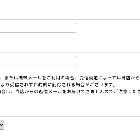
ーメール、または携帯メールをご利用の場合、受信設定によっては当店
により受信されず自動的に削除される場合がございます。
場合は、当店からの返信メールをお届けできませんのでご注意くだ