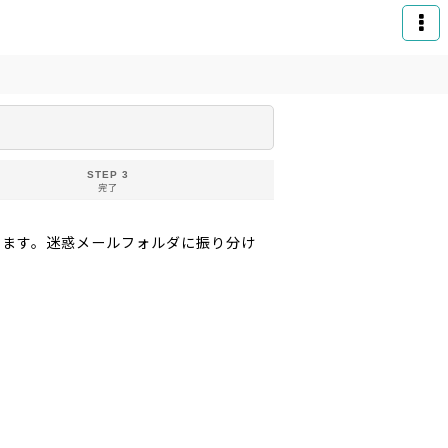
STEP 3
完了
りお送りいたします。迷惑メールフォルダに振り分け