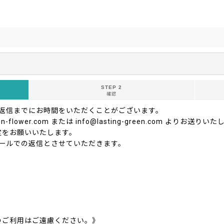
STEP 2
確認
ご返信までにお時間をいただくことがございます。
-flower.com または info@lasting-green.com よ
定をお願いいたします。
ールでの返信とさせていただきます。
のご利用はご遠慮ください。》