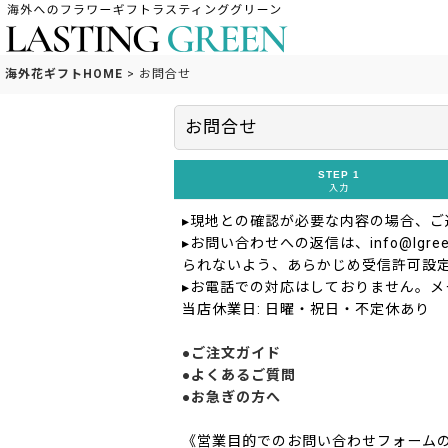
海外花ギフトHOME
>
お問合せ
お問合せ
STEP 1
入力
▸現地との確認が必要な内容の場合、
▸お問い合わせへの返信は、info@lgreen
られないよう、あらかじめ受信許可設
▸お電話での対応はしておりません。メ
当店休業日: 日曜・祝日・不定休あり
●ご注文ガイド
●よくあるご質問
●お急ぎの方へ
《営業目的でのお問い合わせフォーム