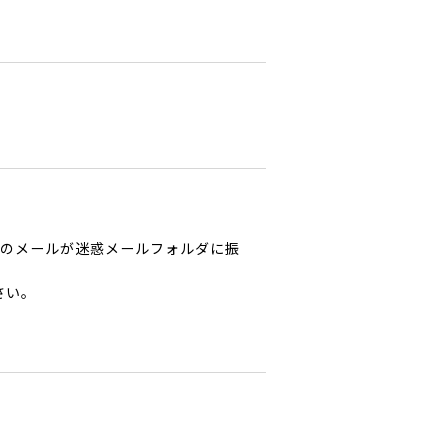
からのメールが迷惑メールフォルダに振
さい。